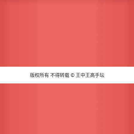
版权所有 不得转载 © 王中王高手坛