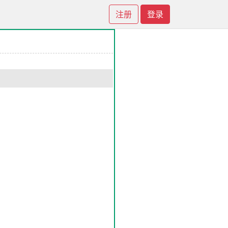
注册
登录
：