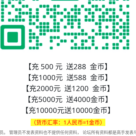
【充 500 元 送288 金币】
【充1000元 送588 金币】
【充2000元 送1200 金币】
【充5000元 送4000金币】
【充10000元送10000金币】
（货币汇率：1人民币=1金币）
员。 管理员不发表资料也不提供任何资料， 论坛所有资料都是高手发表