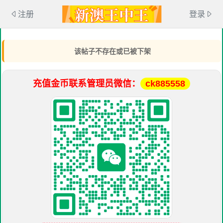
注册
登录
该帖子不存在或已被下架
充值金币联系管理员微信：
ck885558