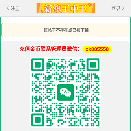
注册
登录
该帖子不存在或已被下架
充值金币联系管理员微信：
ck885558