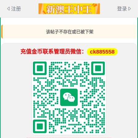
注册
登录
该帖子不存在或已被下架
充值金币联系管理员微信：
ck885558