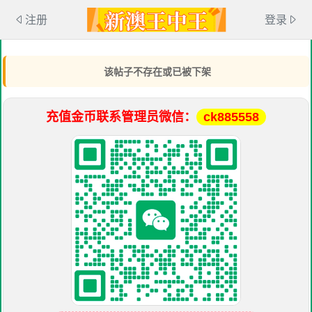
注册
登录
该帖子不存在或已被下架
充值金币联系管理员微信：
ck885558