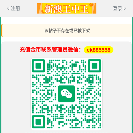
注册
登录
该帖子不存在或已被下架
充值金币联系管理员微信：
ck885558