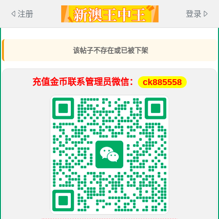
注册
登录
该帖子不存在或已被下架
充值金币联系管理员微信：
ck885558