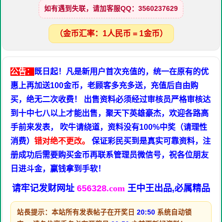
如有遇到失联，请加客服QQ：3560237629
（金币汇率：1人民币 = 1金币）
公告：
既日起！凡是新用户首次充值的，统一在原有的优
惠上再加送100金币，老顾客多充多送，充值后自由购
买，绝无二次收费！ 出售资料必须经过审核员严格审核达
到十中七八以上才能出售，聚天下英雄豪杰，欢迎各路高
手前来发表， 吹牛请绕道，资料没有100%中奖（请理性
消费）
错对绝不更改。
保证彩民买到是真实可靠资料，注
册成功后需要购买金币再联系管理员微信号，祝各位朋友
日进斗金，赢钱拿到手软！
请牢记发财网址
656328
.com
王中王出品,必属精品
站長提示：本站所有发表帖子在开奖日
20:50
系统自动锁