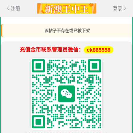
注册
登录
该帖子不存在或已被下架
充值金币联系管理员微信：
ck885558