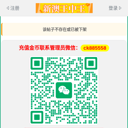
注册
登录
该帖子不存在或已被下架
充值金币联系管理员微信：
ck885558