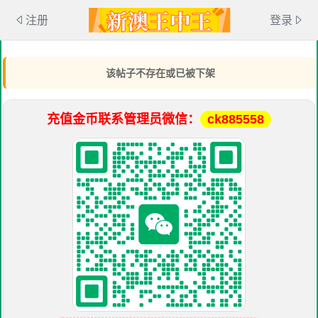
注册
登录
该帖子不存在或已被下架
充值金币联系管理员微信：
ck885558