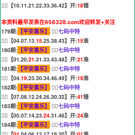
🚵‍♀️【10.11.21.22.33.36.42】开:
18
错
本资料最早发表在656328.com欢迎转发+关注
179期:
【平安喜乐】
🚵‍♀️
七码中特
🚵‍♀️【04.07.13.
15
.25.38.43】开:
15
准
180期:
【平安喜乐】
🚵‍♀️
七码中特
🚵‍♀️【01.20.
21
.31.33.43.48】开:
21
准
181期:
【平安喜乐】
🚵‍♀️
七码中特
🚵‍♀️【04.
19
.23.30.34.46.49】开:
19
准
182期:
【平安喜乐】
🚵‍♀️
七码中特
🚵‍♀️【07.08.12.24.26.30.32】开:
41
错
183期:
【平安喜乐】
🚵‍♀️
七码中特
🚵‍♀️【05.07.14.23.
24
.31.46】开:
24
准
184期:
【平安喜乐】
🚵‍♀️
七码中特
🚵‍♀️【
01
.04.06.13.17.18.20】开:
01
准