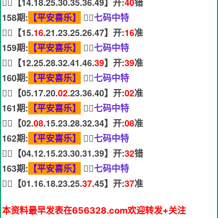
🚵‍♀️【14.18.25.30.35.36.49】开:
40
错
158期:
【平安喜乐】
🚵‍♀️
七码中特
🚵‍♀️【15.
16
.21.23.25.26.47】开:
16
准
159期:
【平安喜乐】
🚵‍♀️
七码中特
🚵‍♀️【12.25.28.32.41.46.
39
】开:
39
准
160期:
【平安喜乐】
🚵‍♀️
七码中特
🚵‍♀️【05.17.20.
02
.23.36.40】开:
02
准
161期:
【平安喜乐】
🚵‍♀️
七码中特
🚵‍♀️【02.
08
.15.23.28.32.34】开:
08
准
162期:
【平安喜乐】
🚵‍♀️
七码中特
🚵‍♀️【04.12.15.23.30.31.39】开:
32
错
163期:
【平安喜乐】
🚵‍♀️
七码中特
🚵‍♀️【01.16.18.23.25.
37
.45】开:
37
准
本资料最早发表在656328.com欢迎转发+关注