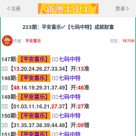
注册
登录
223期：平安喜乐✅【七码中特】成就财富
作者：
平安喜乐
浏览：
19706
147期:
【平安喜乐】
🚵‍♀️
七码中特
🚵‍♀️【
13
.20.24.26.27.33.34】开:
13
准
148期:
【平安喜乐】
🚵‍♀️
七码中特
🚵‍♀️【
48
.16.19.29.31.37.49】开:
48
准
149期:
【平安喜乐】
🚵‍♀️
七码中特
🚵‍♀️【01.03.11.16.21.
27
.37】开:
27
准
150期:
【平安喜乐】
🚵‍♀️
七码中特
🚵‍♀️【31.35.37.38.39.44.48】开:
09
错
151期:
【平安喜乐】
🚵‍♀️
七码中特