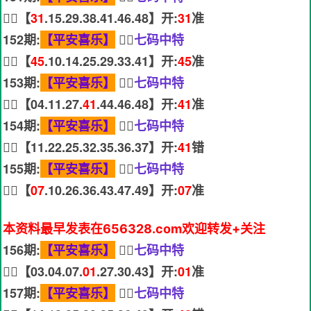
🚵‍♀️【
31
.15.29.38.41.46.48】开:
31
准
152期:
【平安喜乐】
🚵‍♀️
七码中特
🚵‍♀️【
45
.10.14.25.29.33.41】开:
45
准
153期:
【平安喜乐】
🚵‍♀️
七码中特
🚵‍♀️【04.11.27.
41
.44.46.48】开:
41
准
154期:
【平安喜乐】
🚵‍♀️
七码中特
🚵‍♀️【11.22.25.32.35.36.37】开:
41
错
155期:
【平安喜乐】
🚵‍♀️
七码中特
🚵‍♀️【
07
.10.26.36.43.47.49】开:
07
准
本资料最早发表在656328.com欢迎转发+关注
156期:
【平安喜乐】
🚵‍♀️
七码中特
🚵‍♀️【03.04.07.
01
.27.30.43】开:
01
准
157期:
【平安喜乐】
🚵‍♀️
七码中特