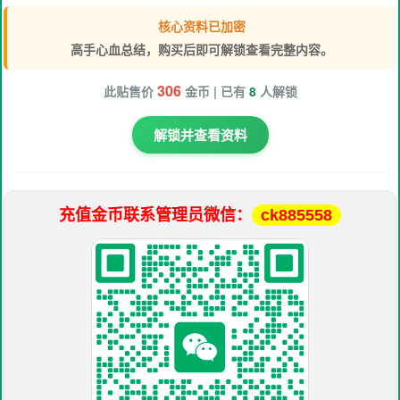
核心资料已加密
高手心血总结，购买后即可解锁查看完整内容。
306
此贴售价
金币 | 已有
8
人解锁
解锁并查看资料
充值金币联系管理员微信：
ck885558